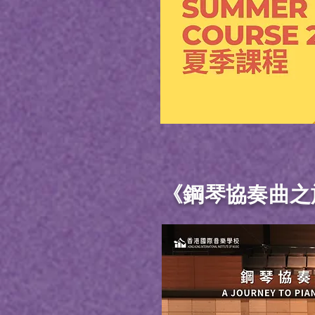
《鋼琴協奏曲之