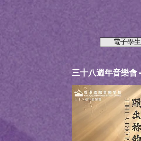
電子學生證退回安
三十八週年音樂會 