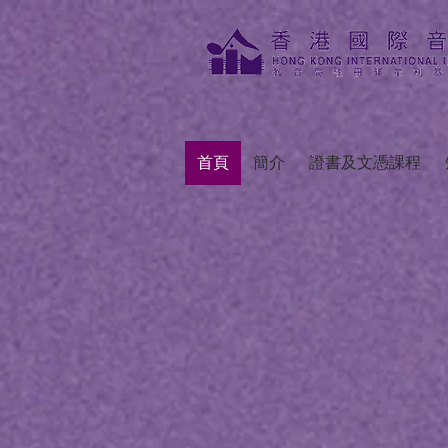
首頁
簡介
證書及文憑課程