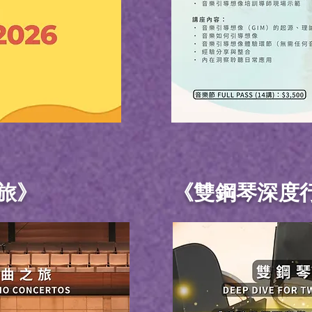
旅》
《雙鋼琴深度