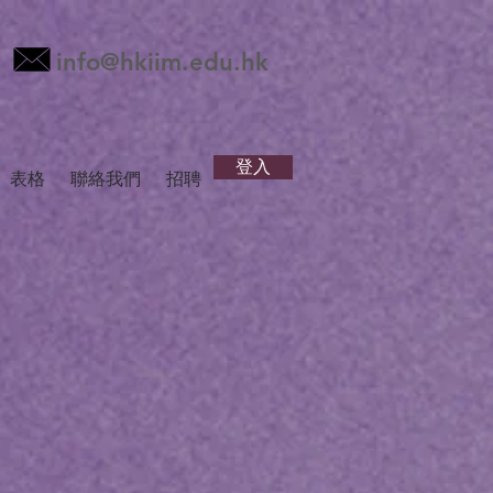
info@hkiim.edu.hk
登入
表格
聯絡我們
招聘