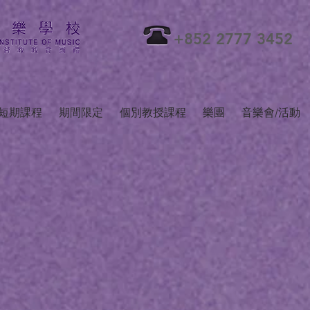
+852 2777 3452
短期課程
期間限定
個別教授課程
樂團
音樂會/活動