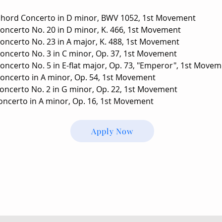
arpsichord Concerto in D minor, BWV 1052, 1st Movement
o Concerto No. 20 in D minor, K. 466, 1st Movement
o Concerto No. 23 in A major, K. 488, 1st Movement
oncerto No. 3 in C minor, Op. 37, 1st Movement 
oncerto No. 5 in E-flat major, Op. 73, "Emperor", 1st Move
oncerto in A minor, Op. 54, 1st Movement
Concerto No. 2 in G minor, Op. 22, 1st Movement
no Concerto in A minor, Op. 16, 1st Movement
Apply Now