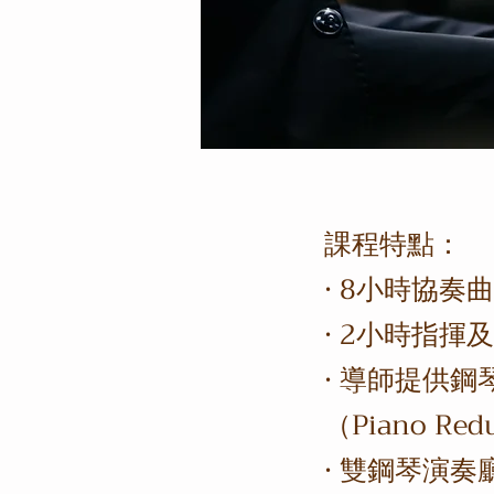
課程特點：
· 8小時協奏
· 2小時指揮
· 導師提供鋼
（Piano Re
· 雙鋼琴演奏