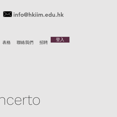
info@hkiim.edu.hk
登入
表格
聯絡我們
招聘
ncerto