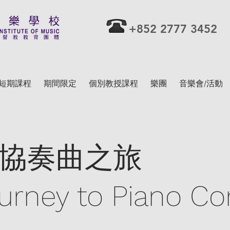
+852 2777 3452
短期課程
期間限定
個別教授課程
樂團
音樂會/活動
協奏曲之旅
urney to Piano Co