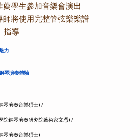
會推薦學生參加音樂會演出
樂導師將使用完整管弦樂樂譜
re）指導
魅力
鋼琴演奏體驗
琴演奏音樂碩士) /
學院鋼琴演奏研究院藝術家文憑) /
鋼琴演奏音樂碩士)