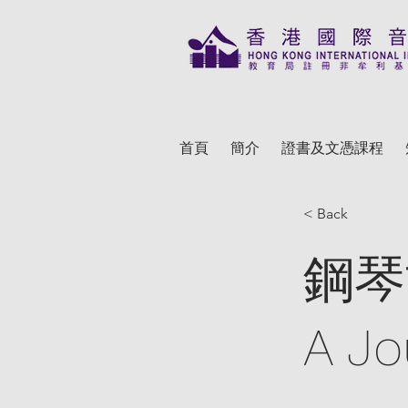
首頁
簡介
證書及文憑課程
< Back
鋼琴
A Jo