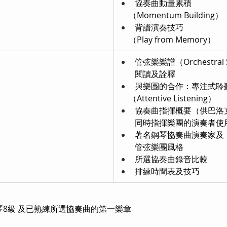
協奏曲動量累積
     （Momentum Building）
背譜演奏技巧
     （Play from Memory）
管弦樂樂譜（Orchestral 
        閱讀及詮釋
與樂團的合作：專注式聆
     （Attentive Listening）
協奏曲指揮概要（供巴洛
同時指揮樂團的演奏者使
著名鋼琴協奏曲演奏家及
        管弦樂團風格
所選協奏曲錄音比較
排練時間表及技巧
8級 及已熟練所選協奏曲的第一樂章