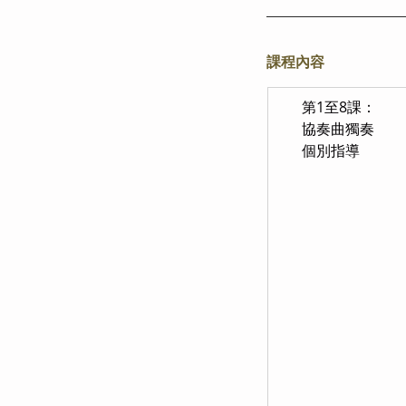
課程內容
       第1至8課：
       協奏曲獨奏
       個別指導