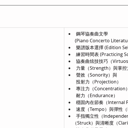
鋼琴協奏曲文學
       (Piano Concerto Literatu
樂譜版本選擇 (Edition Sele
練習時間表 (Practicing Sc
協奏曲炫技技巧（Virtuo
力量（Strength）與掌控力
聲效（Sonority）與
        投射力（Projection）
專注力（Concentratio
        耐力（Endurance）
穩固內在節奏（Internal P
速度（Tempo）與彈性（Flex
手指獨立性（Independ
     （Struck）與清晰度（Clar