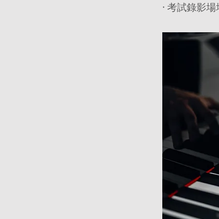
· 考試錄影