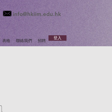
info@hkiim.edu.hk
登入
表格
聯絡我們
招聘
m