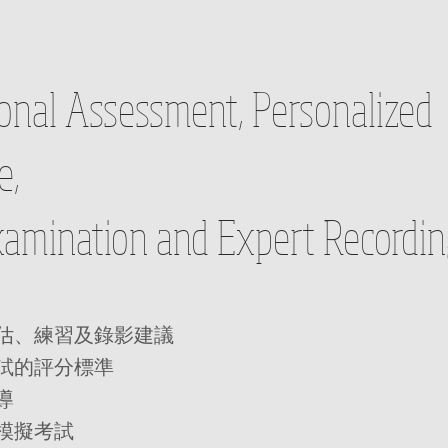
ional Assessment, Personalized
e,
amination and Expert Recordin
評估、練習及錄影建議
考試的評分標準
導
末模擬考試