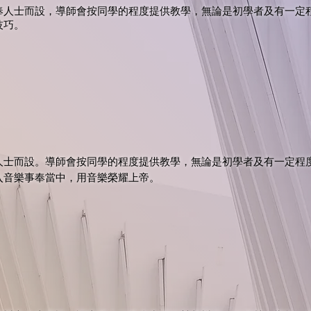
奉人士而設，導師會按同學的程度提供教學，無論是初學者及有一定
技巧。
人士而設。導師會按同學的程度提供教學，無論是初學者及有一定程
入音樂事奉當中，用音樂榮耀上帝。