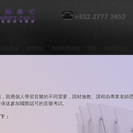
+852 2777 3452
短期課程
期間限定
個別教授課程
樂團
音樂會/活動
讀，因應個人學習音樂的不同需要，因材施教。課程由專業老師
獲保送參加國際認可的音樂考試。
下：