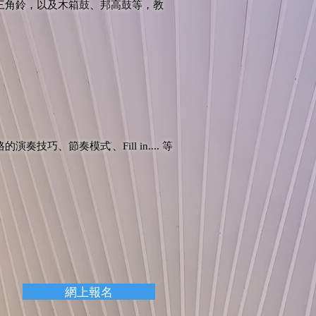
三角鈴，以及木箱鼓、邦高鼓等，教
的演奏技巧、節奏模式'、
等
Fill in....
網上報名