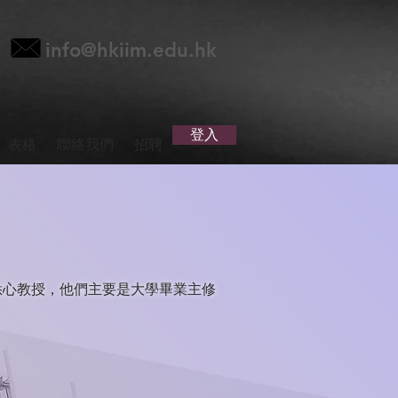
info@hkiim.edu.hk
登入
表格
聯絡我們
招聘
悉心教授，他們主要是大學畢業主修