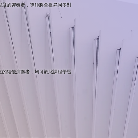
程度的彈奏者，導師將會提昇同學對
度的結他演奏者，均可於此課程學習