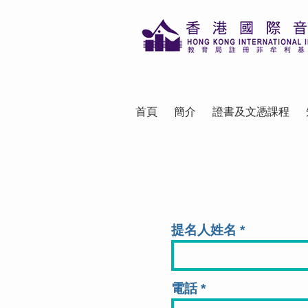
首頁
簡介
證書及文憑課程
提名人姓名
電話