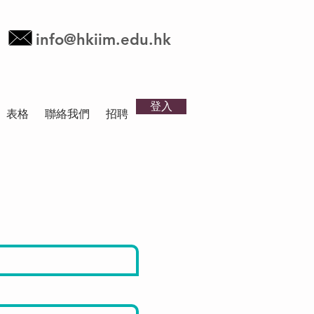
info@hkiim.edu.hk
登入
表格
聯絡我們
招聘