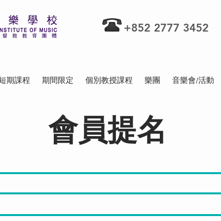
+852 2777 3452
短期課程
期間限定
個別教授課程
樂團
音樂會/活動
會員提名